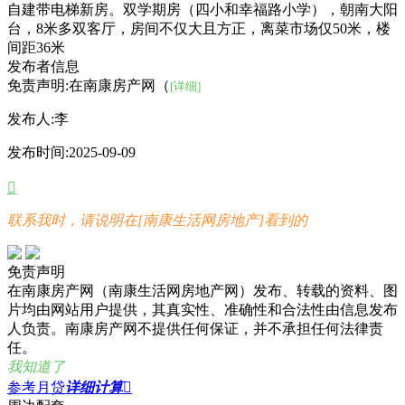
自建带电梯新房。双学期房（四小和幸福路小学），朝南大阳
台，8米多双客厅，房间不仅大且方正，离菜市场仅50米，楼
间距36米
发布者信息
免责声明:在南康房产网（
[详细]
发布人:
李
发布时间:
2025-09-09

联系我时，请说明在[南康生活网房地产]看到的
免责声明
在南康房产网（南康生活网房地产网）发布、转载的资料、图
片均由网站用户提供，其真实性、准确性和合法性由信息发布
人负责。南康房产网不提供任何保证，并不承担任何法律责
任。
我知道了
参考月贷
详细计算
