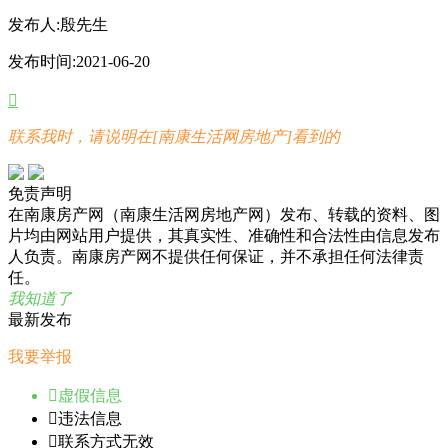
发布人:
殷先生
发布时间:
2021-06-20

联系我时，请说明在[南康生活网房地产]看到的
免责声明
在南康房产网（南康生活网房地产网）发布、转载的资料、图
片均由网站用户提供，其真实性、准确性和合法性由信息发布
人负责。南康房产网不提供任何保证，并不承担任何法律责
任。
我知道了
最新发布
我要举报

虚假信息

违法信息

联系方式无效