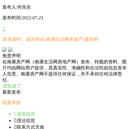
发布人:
何先生
发布时间:
2022-07-23

联系我时，请说明在[南康生活网房地产]看到的
免责声明
在南康房产网（南康生活网房地产网）发布、转载的资料、图
片均由网站用户提供，其真实性、准确性和合法性由信息发布
人负责。南康房产网不提供任何保证，并不承担任何法律责
任。
我知道了
最新发布
我要举报

虚假信息

违法信息

联系方式无效