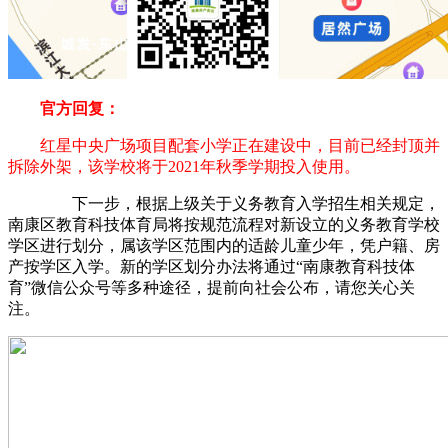
官方回复：
红星中央广场项目配套小学正在建设中，目前已经封顶并
拆除外架，该学校将于2021年秋季学期投入使用。
下一步，根据上级关于义务教育入学招生相关规定，
南康区教育科技体育局将按规范流程对新设立的义务教育学校
学区进行划分，属该学区范围内的适龄儿童少年，凭户籍、房
产按学区入学。新的学区划分办法将通过“南康教育科技体
育”微信公众号等多种途径，提前向社会公布，请您关心关
注。