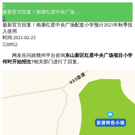

最新官方回复！南康红星中央广场 ...

最新官方回复！南康红星中央广场配套小学预计2021年秋季投
入使用
时间:
2021-02-23

20952
网友在问政赣州平台咨询
东山新区红星中央广场项目小学
何时开始招生?
相关部门进行了回复。