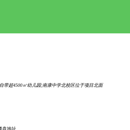
带超4500㎡幼儿园;南康中学北校区位于项目北面
楼盘地址