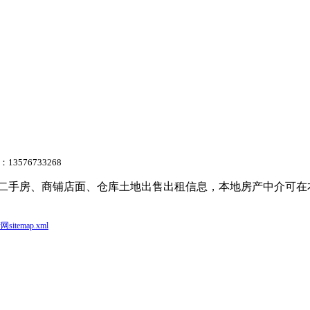
3576733268
信息、二手房、商铺店面、仓库土地出售出租信息，本地房产中介
itemap.xml